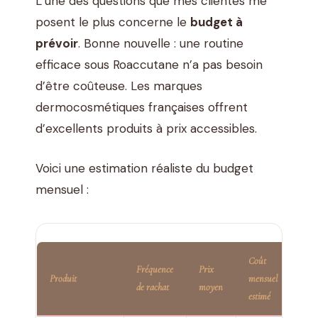
L’une des questions que mes clientes me
posent le plus concerne le
budget à
prévoir
. Bonne nouvelle : une routine
efficace sous Roaccutane n’a pas besoin
d’être coûteuse. Les marques
dermocosmétiques françaises offrent
d’excellents produits à prix accessibles.
Voici une estimation réaliste du budget
mensuel :
Coût
Fréquence
Prix
Produit
mensuel
de rachat
moyen
estimé