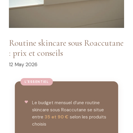
Routine skincare sous Roaccutane
: prix et conseils
12 May 2026
Le budget mensuel d’une routine
skincare sous Roaccutane se situe
entre
35 et 90 €
selon les produits
choisis