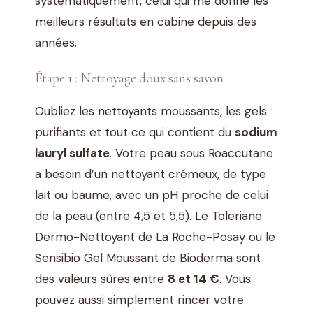
systématiquement, celui qui me donne les
meilleurs résultats en cabine depuis des
années.
Étape 1 : Nettoyage doux sans savon
Oubliez les nettoyants moussants, les gels
purifiants et tout ce qui contient du
sodium
lauryl sulfate
. Votre peau sous Roaccutane
a besoin d’un nettoyant crémeux, de type
lait ou baume, avec un pH proche de celui
de la peau (entre 4,5 et 5,5). Le Toleriane
Dermo-Nettoyant de La Roche-Posay ou le
Sensibio Gel Moussant de Bioderma sont
des valeurs sûres entre
8 et 14 €
. Vous
pouvez aussi simplement rincer votre