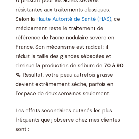
A
prescrit pour les acnés sévères
résistantes aux traitements classiques.
Selon la
Haute Autorité de Santé (HAS)
, ce
médicament reste le traitement de
référence de l’acné nodulaire sévère en
France. Son mécanisme est radical : il
réduit la taille des glandes sébacées et
diminue la production de sébum de
70 à 90
%
. Résultat, votre peau autrefois grasse
devient extrêmement sèche, parfois en
l’espace de deux semaines seulement.
Les effets secondaires cutanés les plus
fréquents que j’observe chez mes clientes
sont :