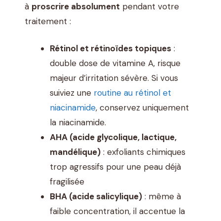
à
proscrire absolument
pendant votre
traitement :
Rétinol et rétinoïdes topiques
:
double dose de vitamine A, risque
majeur d’irritation sévère. Si vous
suiviez une
routine au rétinol et
niacinamide
, conservez uniquement
la niacinamide.
AHA (acide glycolique, lactique,
mandélique)
: exfoliants chimiques
trop agressifs pour une peau déjà
fragilisée
BHA (acide salicylique)
: même à
faible concentration, il accentue la