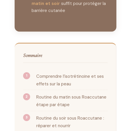
matin et soir
suffit pour protéger la
barrière cutanée
Sommaire
Comprendre l’isotrétinoïne et ses
effets sur la peau
Routine du matin sous Roaccutane
étape par étape
Routine du soir sous Roaccutane :
réparer et nourrir