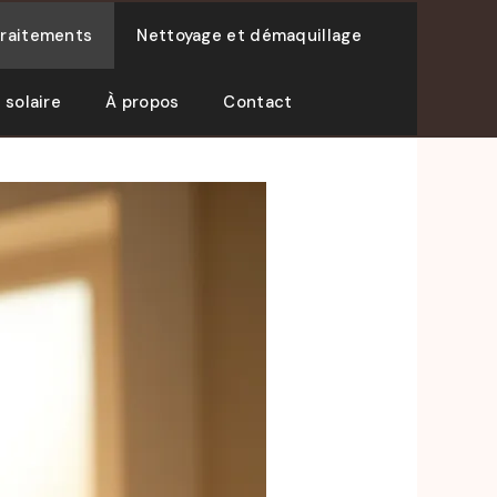
traitements
Nettoyage et démaquillage
 solaire
À propos
Contact