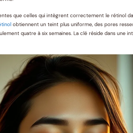
ntes que celles qui intègrent correctement le rétinol d
tinol
obtiennent un teint plus uniforme, des pores resse
seulement quatre à six semaines. La clé réside dans une i