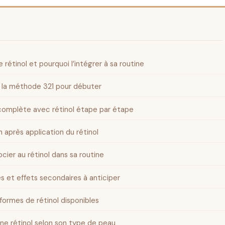
 rétinol et pourquoi l’intégrer à sa routine
t la méthode 321 pour débuter
 complète avec rétinol étape par étape
 après application du rétinol
ocier au rétinol dans sa routine
s et effets secondaires à anticiper
ormes de rétinol disponibles
ne rétinol selon son type de peau