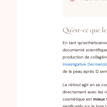
Qu’est-ce que le
En tant qu’esthéticienn
documenté scientifiquem
production de collagèn
Investigative Dermatol
de la peau après 12 sema
Le rétinol agit en se c
directement avec les ré
cosmétique est
mieux 
significatifs sur le long