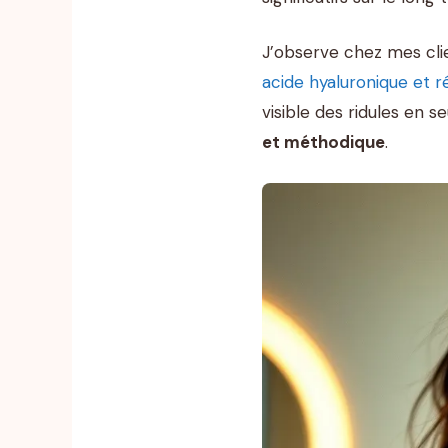
J’observe chez mes clie
acide hyaluronique et ré
visible des ridules en 
et méthodique
.