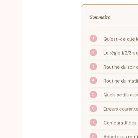
Sommaire
Qu’est-ce que le
La règle 1/2/3 e
Routine du soir
Routine du matin
Quels actifs ass
Erreurs courante
Comparatif des f
Adapter sa routi