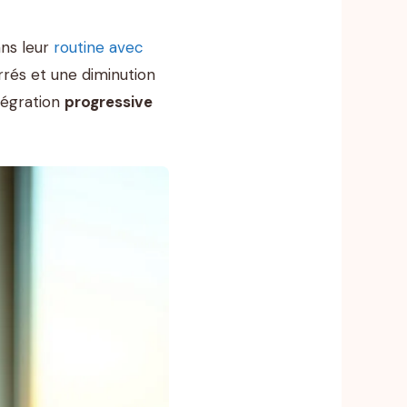
ans leur
routine avec
rrés et une diminution
ntégration
progressive