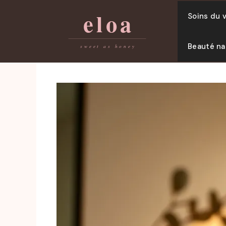
Skip
Soins du 
to
content
Beauté na