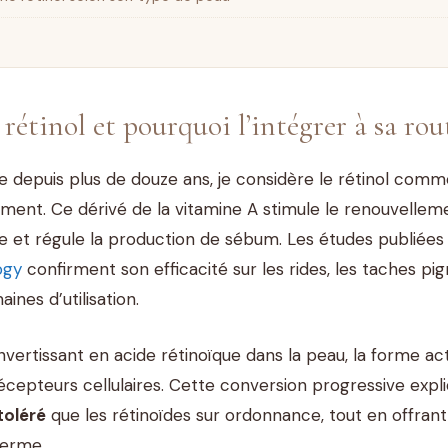
 rétinol et pourquoi l’intégrer à sa rou
e depuis plus de douze ans, je considère le rétinol comme 
ent. Ce dérivé de la vitamine A stimule le renouvellemen
e et régule la production de sébum. Les études publiées
ogy
confirment son efficacité sur les rides, les taches pi
ines d’utilisation.
onvertissant en acide rétinoïque dans la peau, la forme 
cepteurs cellulaires. Cette conversion progressive expli
toléré
que les rétinoïdes sur ordonnance, tout en offrant
 terme.