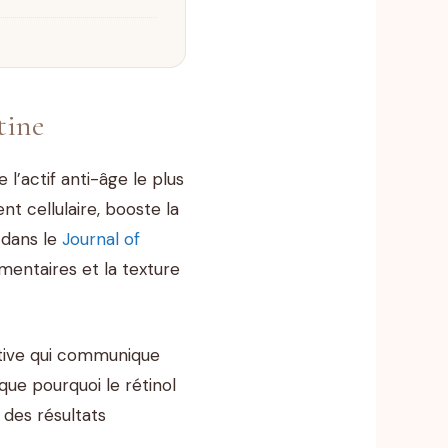
tine
l’actif anti-âge le plus
t cellulaire, booste la
 dans le
Journal of
gmentaires et la texture
active qui communique
que pourquoi le rétinol
 des résultats