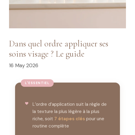
Dans quel ordre appliquer ses
soins visage ? Le guide
16 May 2026
L’ordre d’application suit la règle de
la texture la plus légère à la plus
riche, soit
7 étapes clés
pour une
routine complète