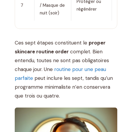
Protéger ou
7
/ Masque de
avant
régénérer
nuit (soir)
maquil
Ces sept étapes constituent le
proper
skincare routine order
complet. Bien
entendu, toutes ne sont pas obligatoires
chaque jour. Une
routine pour une peau
parfaite
peut inclure les sept, tandis qu’un
programme minimaliste n’en conservera
que trois ou quatre.