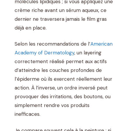
molécules lipidiques ; si vous appliquez une
crème riche avant un sérum aqueux, ce
dernier ne traversera jamais le film gras
déjà en place.
Selon les recommandations de l’
American
Academy of Dermatology
, un layering
correctement réalisé permet aux actifs
d’atteindre les couches profondes de
l’épiderme où ils exercent réellement leur
action. À l’inverse, un ordre inversé peut
provoquer des irritations, des boutons, ou
simplement rendre vos produits
inefficaces.
Je compare souvent cela à la peinture : si