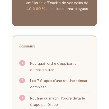
améliorer l’efficacité de vos soins de
40 à 60 %
selon les dermatologues
Sommaire
Pourquoi l’ordre d’application
compte autant
Les 7 étapes d’une routine skincare
complète
Routine du matin : l’ordre détaillé
étape par étape