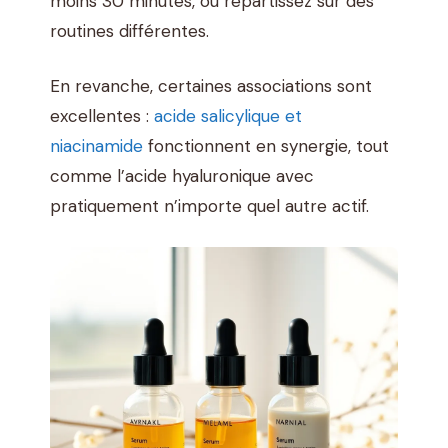
moins 30 minutes, ou répartissez sur des
routines différentes.
En revanche, certaines associations sont
excellentes :
acide salicylique et
niacinamide
fonctionnent en synergie, tout
comme l’acide hyaluronique avec
pratiquement n’importe quel autre actif.