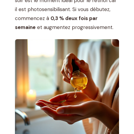
soir est le moment idéal pour le rétinol car
il est photosensibilisant. Si vous débutez,
commencez à
0,3 % deux fois par
semaine
et augmentez progressivement.