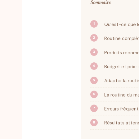
Sommaire
Qu’est-ce que l
Routine complète
Produits recom
Budget et prix :
Adapter la rout
La routine du m
Erreurs fréquent
Résultats atten