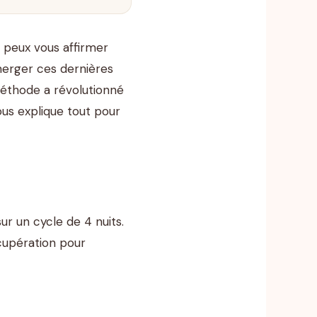
e peux vous affirmer
émerger ces dernières
éthode a révolutionné
ous explique tout pour
ur un cycle de 4 nuits.
écupération pour