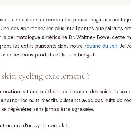
ées en cabine à observer les peaux réagir aux actifs, j
’une des approches les plus intelligentes que j’ai vues 
r la dermatologue américaine Dr. Whitney Bowe, cette m
grons les actifs puissants dans notre
routine du soir
. Je v
avec les bons produits et le bon budget.
e skin cycling exactement ?
e routine
est une méthode de rotation des soins du soir s
 alterner les nuits d’actifs puissants avec des nuits de r
 se régénérer sans jamais être agressée.
structure d’un cycle complet :