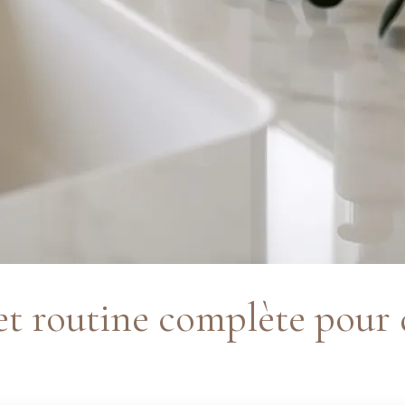
 et routine complète pour