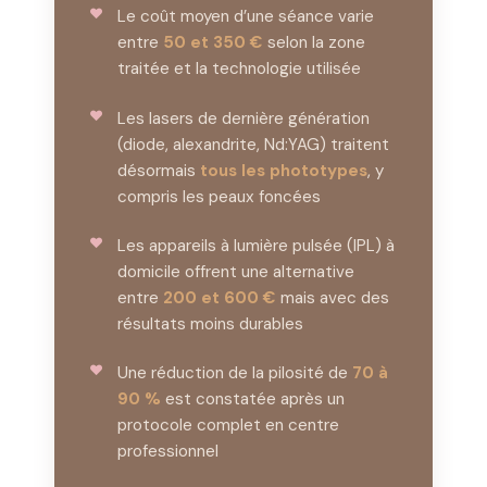
Le coût moyen d’une séance varie
entre
50 et 350 €
selon la zone
traitée et la technologie utilisée
Les lasers de dernière génération
(diode, alexandrite, Nd:YAG) traitent
désormais
tous les phototypes
, y
compris les peaux foncées
Les appareils à lumière pulsée (IPL) à
domicile offrent une alternative
entre
200 et 600 €
mais avec des
résultats moins durables
Une réduction de la pilosité de
70 à
90 %
est constatée après un
protocole complet en centre
professionnel