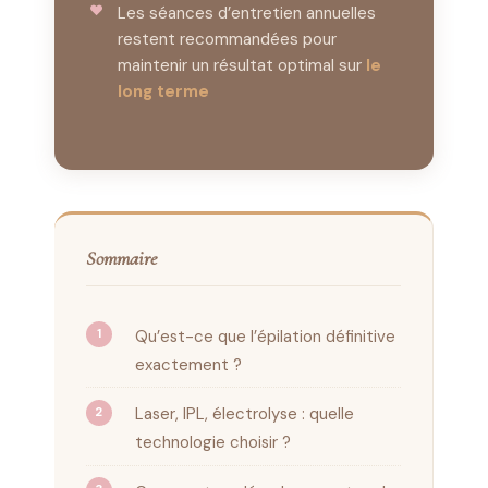
Les séances d’entretien annuelles
restent recommandées pour
maintenir un résultat optimal sur
le
long terme
Sommaire
Qu’est-ce que l’épilation définitive
exactement ?
Laser, IPL, électrolyse : quelle
technologie choisir ?