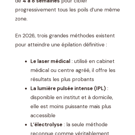
de
4 à 8 semaines
pour cibler
progressivement tous les poils d’une même
zone.
En 2026, trois grandes méthodes existent
pour atteindre une épilation définitive :
Le laser médical
: utilisé en cabinet
médical ou centre agréé, il offre les
résultats les plus probants
La lumière pulsée intense (IPL)
:
disponible en institut et à domicile,
elle est moins puissante mais plus
accessible
L’électrolyse
: la seule méthode
reconnue comme véritablement