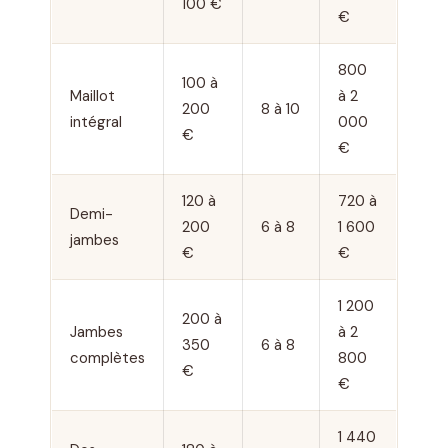
100 €
€
800
100 à
Maillot
à 2
200
8 à 10
intégral
000
€
€
120 à
720 à
Demi-
200
6 à 8
1 600
jambes
€
€
1 200
200 à
Jambes
à 2
350
6 à 8
complètes
800
€
€
1 440