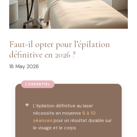
Faut-il opter pour l’épilation
définitive en 2026 ?
18 May 2026
L’épilation définitive au laser
nécessite en moyenne
6 à 10
séances
pour un résultat durable sur
le visage et le corps