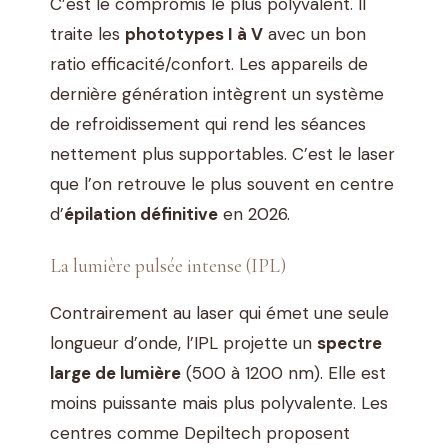
C’est le compromis le plus polyvalent. Il
traite les
phototypes I à V
avec un bon
ratio efficacité/confort. Les appareils de
dernière génération intègrent un système
de refroidissement qui rend les séances
nettement plus supportables. C’est le laser
que l’on retrouve le plus souvent en centre
d’
épilation définitive
en 2026.
La lumière pulsée intense (IPL)
Contrairement au laser qui émet une seule
longueur d’onde, l’IPL projette un
spectre
large de lumière
(500 à 1200 nm). Elle est
moins puissante mais plus polyvalente. Les
centres comme Depiltech proposent