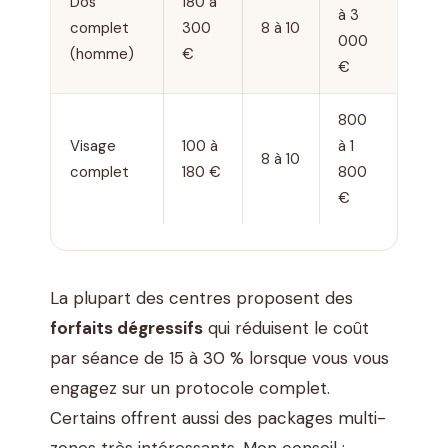
Dos
180 à
à 3
complet
300
8 à 10
000
(homme)
€
€
800
Visage
100 à
à 1
8 à 10
complet
180 €
800
€
La plupart des centres proposent des
forfaits dégressifs
qui réduisent le coût
par séance de 15 à 30 % lorsque vous vous
engagez sur un protocole complet.
Certains offrent aussi des packages multi-