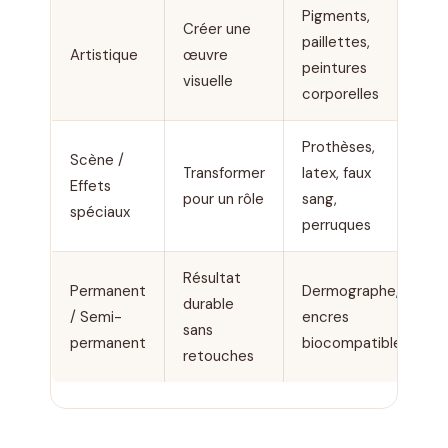
Pigments,
Créer une
paillettes,
Artistique
œuvre
peintures
visuelle
corporelles
Prothèses,
Scène /
Transformer
latex, faux
Effets
pour un rôle
sang,
spéciaux
perruques
Résultat
Permanent
Dermographe,
durable
/ Semi-
encres
sans
permanent
biocompatibles
retouches