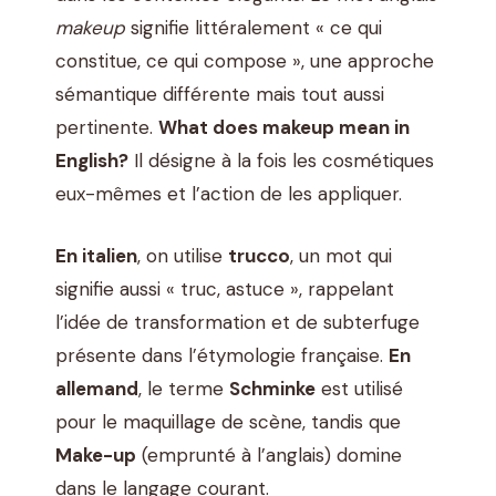
makeup
signifie littéralement « ce qui
constitue, ce qui compose », une approche
sémantique différente mais tout aussi
pertinente.
What does makeup mean in
English?
Il désigne à la fois les cosmétiques
eux-mêmes et l’action de les appliquer.
En italien
, on utilise
trucco
, un mot qui
signifie aussi « truc, astuce », rappelant
l’idée de transformation et de subterfuge
présente dans l’étymologie française.
En
allemand
, le terme
Schminke
est utilisé
pour le maquillage de scène, tandis que
Make-up
(emprunté à l’anglais) domine
dans le langage courant.