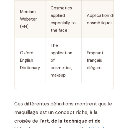
Cosmetics
Merriam-
applied
Application de
Webster
especially to
cosmétiques
(EN)
the face
The
Oxford
application
Emprunt
English
of
français
Dictionary
cosmetics;
élégant
makeup
Ces différentes définitions montrent que le
maquillage est un concept riche, à la
croisée de
l’art, de la technique et de