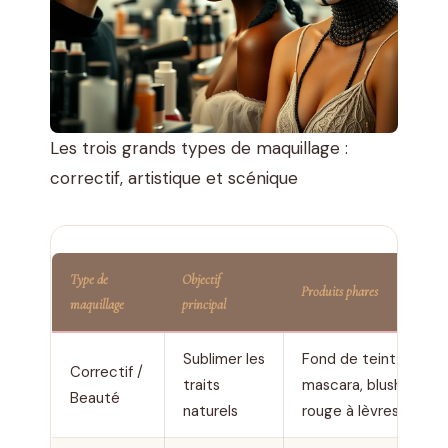
Les trois grands types de maquillage :
correctif, artistique et scénique
Type de
Objectif
Produits phares
maquillage
principal
Sublimer les
Fond de teint,
Correctif /
traits
mascara, blush,
Beauté
naturels
rouge à lèvres