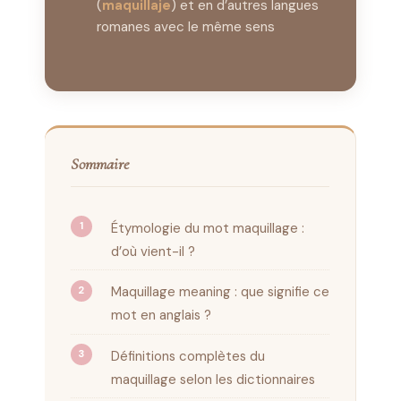
(
maquillaje
) et en d’autres langues
romanes avec le même sens
Sommaire
Étymologie du mot maquillage :
d’où vient-il ?
Maquillage meaning : que signifie ce
mot en anglais ?
Définitions complètes du
maquillage selon les dictionnaires