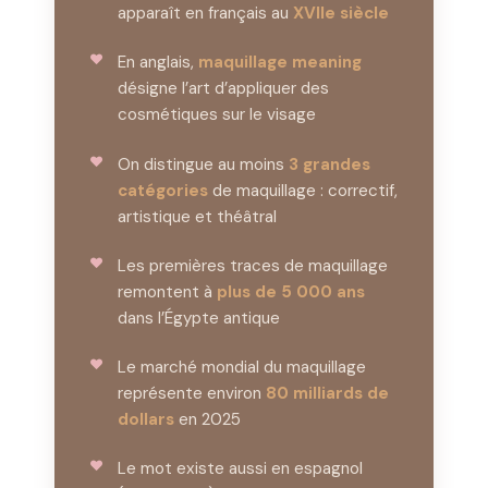
apparaît en français au
XVIIe siècle
En anglais,
maquillage meaning
désigne l’art d’appliquer des
cosmétiques sur le visage
On distingue au moins
3 grandes
catégories
de maquillage : correctif,
artistique et théâtral
Les premières traces de maquillage
remontent à
plus de 5 000 ans
dans l’Égypte antique
Le marché mondial du maquillage
représente environ
80 milliards de
dollars
en 2025
Le mot existe aussi en espagnol