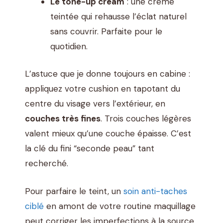
Le tone-up cream
: une crème
teintée qui rehausse l’éclat naturel
sans couvrir. Parfaite pour le
quotidien.
L’astuce que je donne toujours en cabine :
appliquez votre cushion en tapotant du
centre du visage vers l’extérieur, en
couches très fines
. Trois couches légères
valent mieux qu’une couche épaisse. C’est
la clé du fini “seconde peau” tant
recherché.
Pour parfaire le teint, un
soin anti-taches
ciblé
en amont de votre routine maquillage
peut corriger les imperfections à la source