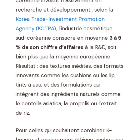
coréenne investit massivement en
recherche et développement ; selon la
Korea Trade-Investment Promotion
Agency (KOTRA)
, l’industrie cosmétique
sud-coréenne consacre en moyenne
3 à 5
% de son chiffre d’affaires
à la R&D, soit
bien plus que la moyenne européenne.
Résultat : des textures inédites, des formats
innovants comme les cushions ou les lip
tints à eau, et des formulations qui
intègrent des ingrédients naturels comme
le centella asiatica, la propolis ou l’extrait
de riz.
Pour celles qui souhaitent combiner K-
beauty et engagement éthique, sachez que