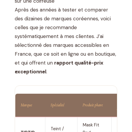
sur une coiffeuse
Après des années à tester et comparer
des dizaines de marques coréennes, voici
celles que je recommande
systématiquement à mes clientes. J’ai
sélectionné des marques accessibles en
France, que ce soit en ligne ou en boutique,
et qui offrent un
rapport qualité-prix
exceptionnel
.
Gamme
Marque
Spécialité
Produit phare
de prix
Mask Fit
Teint /
18 à