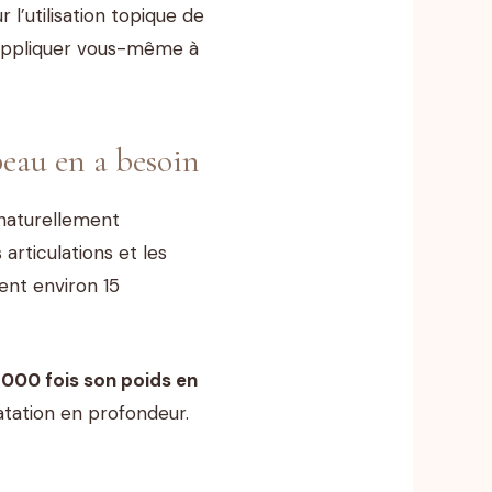
 l’utilisation topique de
z appliquer vous-même à
peau en a besoin
 naturellement
articulations et les
ent environ 15
1 000 fois son poids en
tation en profondeur.