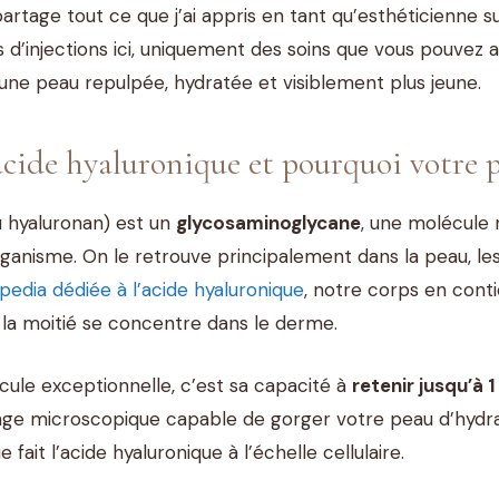
artage tout ce que j’ai appris en tant qu’esthéticienne sur
as d’injections ici, uniquement des soins que vous pouve
une peau repulpée, hydratée et visiblement plus jeune.
’acide hyaluronique et pourquoi votre 
u hyaluronan) est un
glycosaminoglycane
, une molécule
anisme. On le retrouve principalement dans la peau, les 
ipedia dédiée à l’acide hyaluronique
, notre corps en conti
la moitié se concentre dans le derme.
cule exceptionnelle, c’est sa capacité à
retenir jusqu’à 
nge microscopique capable de gorger votre peau d’hydra
fait l’acide hyaluronique à l’échelle cellulaire.