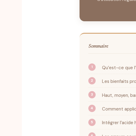
Sommaire
Qu’est-ce que l
Les bienfaits pr
Haut, moyen, ba
Comment appliqu
Intégrer l’acide