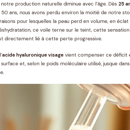
 notre production naturelle diminue avec l’âge. Dès
25 a
 50 ans, nous avons perdu environ la moitié de notre sto
raisons pour lesquelles la peau perd en volume, en éclat et
éshydratation, ce voile terne sur le teint, cette sensati
st directement lié à cette perte progressive.
’
acide hyaluronique visage
vient compenser ce déficit
 surface et, selon le poids moléculaire utilisé, jusque dan
e.