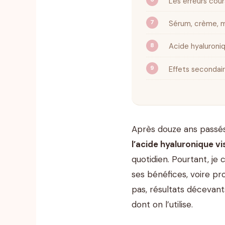
Les erreurs cour
Sérum, crème, m
Acide hyaluroniqu
Effets secondair
Après douze ans passés
l’acide hyaluronique v
quotidien. Pourtant, je
ses bénéfices, voire pro
pas, résultats décevant
dont on l’utilise.