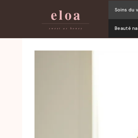
Skip
Soins du 
to
content
Beauté na