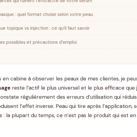
antes qui ruinent l’efficacité de votre sérum
asque : quel format choisir selon votre peau
e topique vs injection : ce qu’il faut savoir
es possibles et précautions d’emploi
 en cabine à observer les peaux de mes clientes, je peux
isage
reste l’actif le plus universel et le plus efficace q
 constate régulièrement des erreurs d’utilisation qui réd
duisent l’effet inverse. Peau qui tire après l’application
s : la plupart du temps, ce n’est pas le produit qui est e