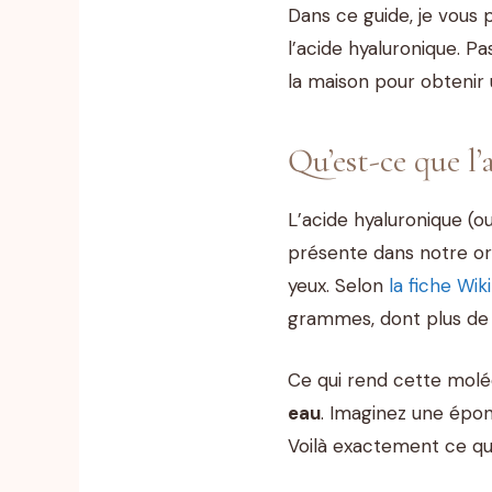
Dans ce guide, je vous p
l’acide hyaluronique. P
la maison pour obtenir 
Qu’est-ce que l
L’acide hyaluronique (o
présente dans notre org
yeux. Selon
la fiche Wik
grammes, dont plus de 
Ce qui rend cette molé
eau
. Imaginez une épo
Voilà exactement ce que 