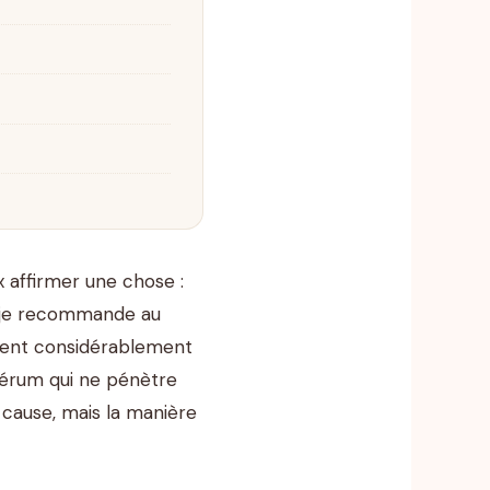
 affirmer une chose :
ue je recommande au
uisent considérablement
, sérum qui ne pénètre
n cause, mais la manière