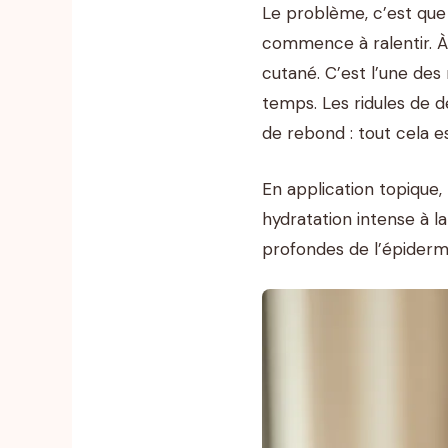
Le problème, c’est que
commence à ralentir. À
cutané. C’est l’une des 
temps. Les ridules de d
de rebond : tout cela e
En application topique, l
hydratation intense à la
profondes de l’épiderm