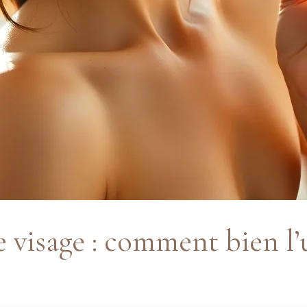
 visage : comment bien l’u