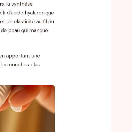
ns
, la synthèse
ck d’acide hyaluronique
 en élasticité au fil du
on de peau qui manque
 en apportant une
s les couches plus