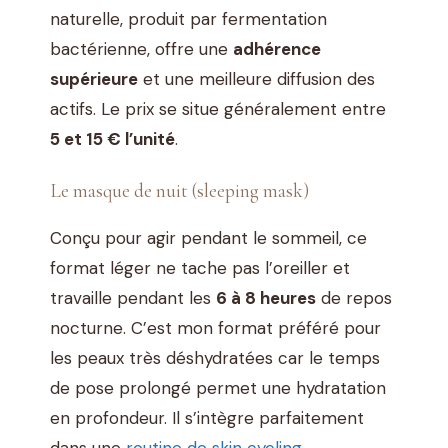
naturelle, produit par fermentation
bactérienne, offre une
adhérence
supérieure
et une meilleure diffusion des
actifs. Le prix se situe généralement entre
5 et 15 € l’unité
.
Le masque de nuit (sleeping mask)
Conçu pour agir pendant le sommeil, ce
format léger ne tache pas l’oreiller et
travaille pendant les
6 à 8 heures
de repos
nocturne. C’est mon format préféré pour
les peaux très déshydratées car le temps
de pose prolongé permet une hydratation
en profondeur. Il s’intègre parfaitement
dans une
routine de skin cycling
.