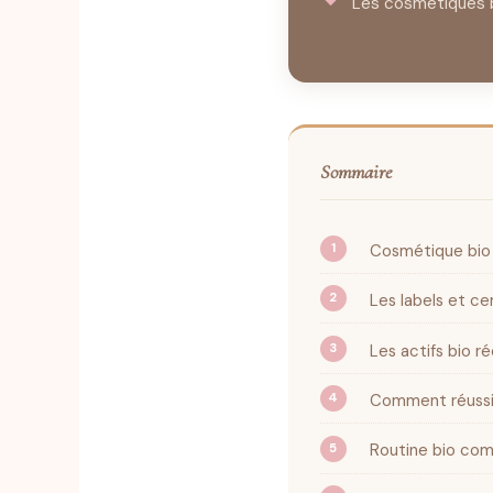
Les cosmétiques b
Sommaire
Cosmétique bio 
Les labels et ce
Les actifs bio r
Comment réussir 
Routine bio com