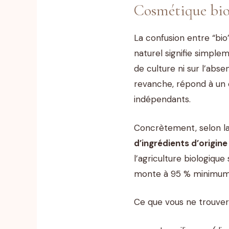
Cosmétique bio 
La confusion entre “bio
naturel signifie simple
de culture ni sur l’abs
revanche, répond à un 
indépendants.
Concrètement, selon l
d’ingrédients d’origine
l’agriculture biologique
monte à 95 % minimum 
Ce que vous ne trouvere