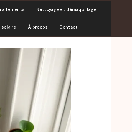
traitements
Nettoyage et démaquillage
 solaire
À propos
Contact