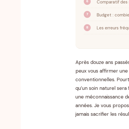
Comparatif des 
Budget : combie
Les erreurs fréq
Après douze ans passés
peux vous affirmer une 
conventionnelles. Pour
qu’un soin naturel ser
une méconnaissance des
années. Je vous propos
jamais sacrifier les résu