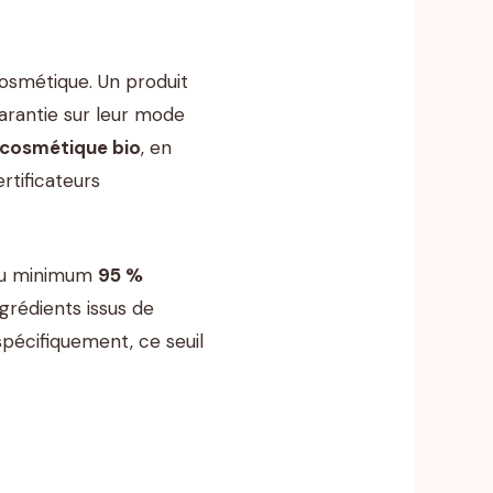
cosmétique. Un produit
garantie sur leur mode
cosmétique bio
, en
rtificateurs
r au minimum
95 %
ngrédients issus de
 spécifiquement, ce seuil