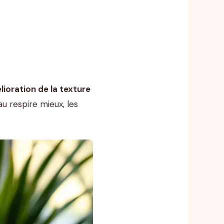
ioration de la texture
u respire mieux, les