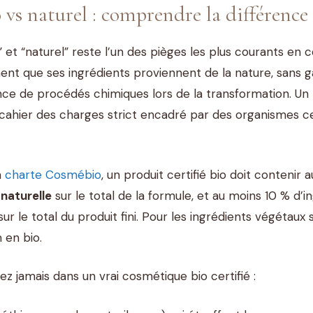
vs naturel : comprendre la différence
” et “naturel” reste l’un des pièges les plus courants en 
ment que ses ingrédients proviennent de la nature, sans 
ence de procédés chimiques lors de la transformation. Un
cahier des charges strict encadré par des organismes ce
a
charte Cosmébio
, un produit certifié bio doit conteni
 naturelle
sur le total de la formule, et au moins 10 % d’i
 sur le total du produit fini. Pour les ingrédients végétaux
en bio.
z jamais dans un vrai cosmétique bio certifié :