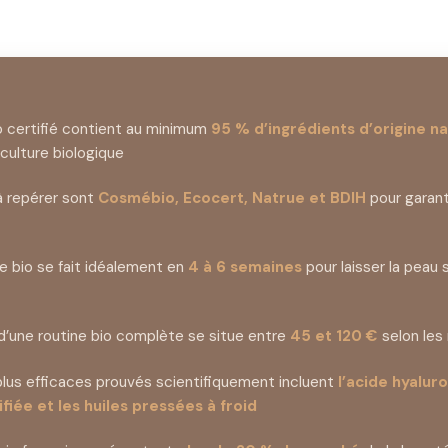
 certifié contient au minimum
95 % d’ingrédients d’origine na
iculture biologique
 à repérer sont
Cosmébio, Ecocert, Natrue et BDIH
pour garant
le bio se fait idéalement en
4 à 6 semaines
pour laisser la peau 
’une routine bio complète se situe entre
45 et 120 €
selon les
 plus efficaces prouvés scientifiquement incluent
l’acide hyaluro
fiée et les huiles pressées à froid