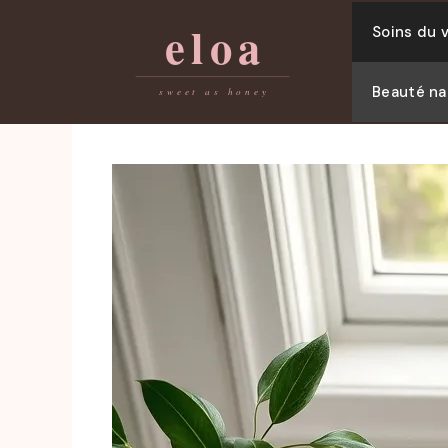
Skip
Soins du 
to
content
Beauté na