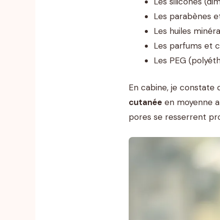
Les silicones (di
Les parabènes e
Les huiles minéra
Les parfums et c
Les PEG (polyéthy
En cabine, je constate
cutanée
en moyenne aprè
pores se resserrent pro