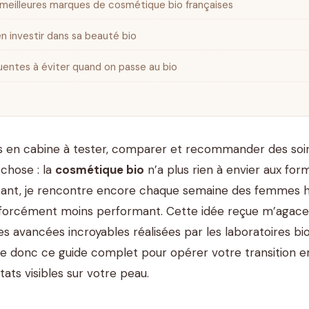
meilleures marques de cosmétique bio françaises
n investir dans sa beauté bio
uentes à éviter quand on passe au bio
 en cabine à tester, comparer et recommander des soins
chose : la
cosmétique bio
n’a plus rien à envier aux for
tant, je rencontre encore chaque semaine des femmes h
a forcément moins performant. Cette idée reçue m’agace,
 avancées incroyables réalisées par les laboratoires bio
e donc ce guide complet pour opérer votre transition en
ltats visibles sur votre peau.