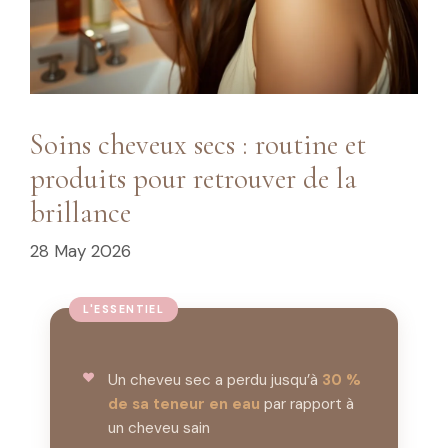
Soins cheveux secs : routine et
produits pour retrouver de la
brillance
28 May 2026
Un cheveu sec a perdu jusqu’à
30 %
de sa teneur en eau
par rapport à
un cheveu sain