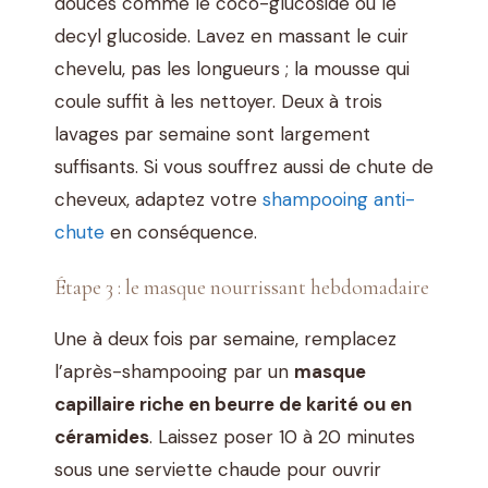
douces comme le coco-glucoside ou le
decyl glucoside. Lavez en massant le cuir
chevelu, pas les longueurs ; la mousse qui
coule suffit à les nettoyer. Deux à trois
lavages par semaine sont largement
suffisants. Si vous souffrez aussi de chute de
cheveux, adaptez votre
shampooing anti-
chute
en conséquence.
Étape 3 : le masque nourrissant hebdomadaire
Une à deux fois par semaine, remplacez
l’après-shampooing par un
masque
capillaire riche en beurre de karité ou en
céramides
. Laissez poser 10 à 20 minutes
sous une serviette chaude pour ouvrir