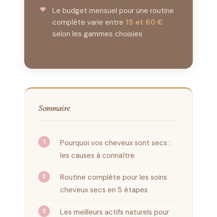
Le budget mensuel pour une routine
complète varie entre
15 et 60 €
selon les gammes choisies
Sommaire
Pourquoi vos cheveux sont secs :
les causes à connaître
Routine complète pour les soins
cheveux secs en 5 étapes
Les meilleurs actifs naturels pour