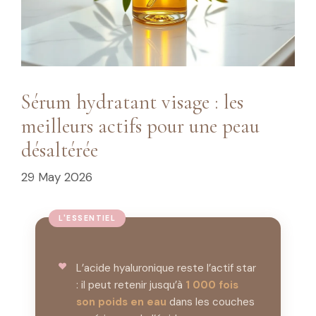
Sérum hydratant visage : les
meilleurs actifs pour une peau
désaltérée
29 May 2026
L’acide hyaluronique reste l’actif star
: il peut retenir jusqu’à
1 000 fois
son poids en eau
dans les couches