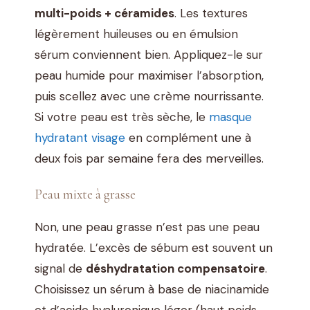
multi-poids + céramides
. Les textures
légèrement huileuses ou en émulsion
sérum conviennent bien. Appliquez-le sur
peau humide pour maximiser l’absorption,
puis scellez avec une crème nourrissante.
Si votre peau est très sèche, le
masque
hydratant visage
en complément une à
deux fois par semaine fera des merveilles.
Peau mixte à grasse
Non, une peau grasse n’est pas une peau
hydratée. L’excès de sébum est souvent un
signal de
déshydratation compensatoire
.
Choisissez un sérum à base de niacinamide
et d’acide hyaluronique léger (haut poids